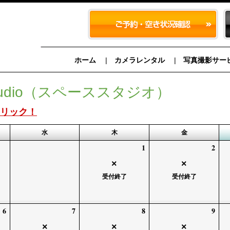
ホーム
カメラレンタル
写真撮影サー
Studio（スペーススタジオ）
クリック！
水
木
金
1
2
×
×
受付終了
受付終了
6
7
8
9
×
×
×