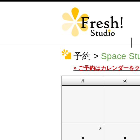
予約 >
Space 
» ご予約はカレンダーを
月
火
5
×
×