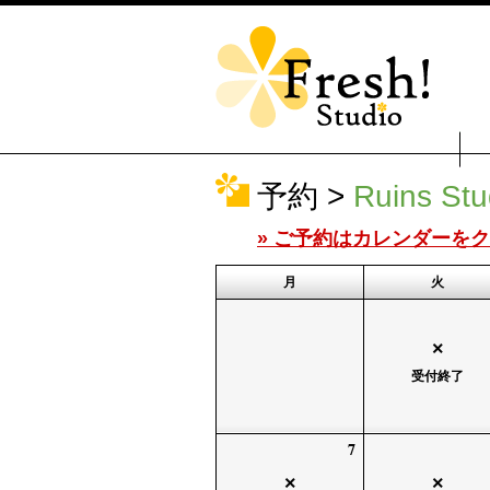
予約 >
Ruins 
» ご予約はカレンダーを
月
火
×
受付終了
7
×
×