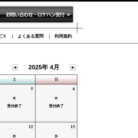
ビス
よくある質問
利用規約
2025年 4月
土
日
5
6
×
×
受付終了
受付終了
12
13
×
×