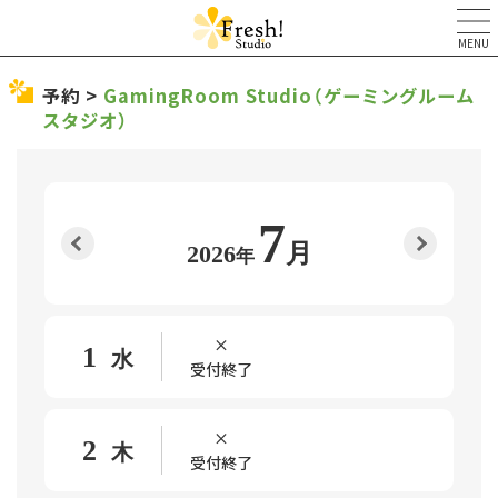
MENU
予約 >
GamingRoom Studio（ゲーミングルーム
スタジオ）
7
前月を表示
翌
月
2026
年
×
1
水
受付終了
×
2
木
受付終了