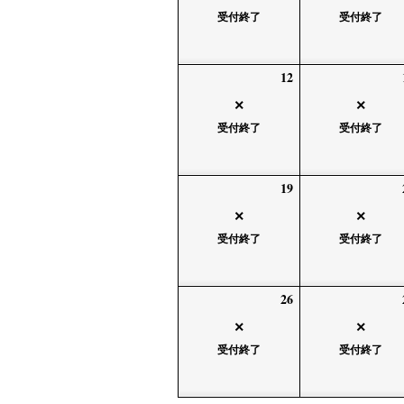
受付終了
受付終了
12
×
×
受付終了
受付終了
19
×
×
受付終了
受付終了
26
×
×
受付終了
受付終了