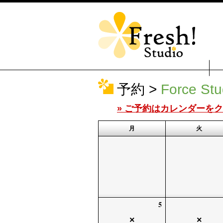
予約 >
Force 
» ご予約はカレンダーを
月
火
5
×
×