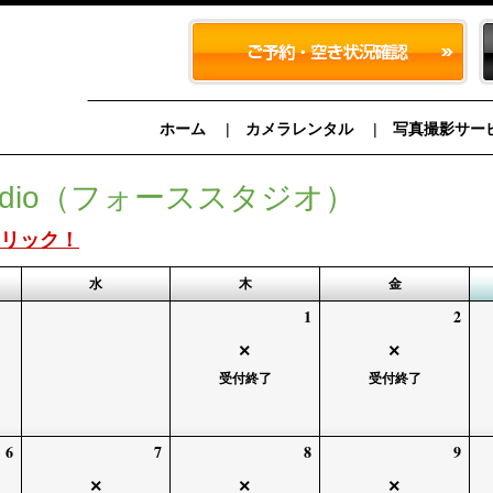
ホーム
カメラレンタル
写真撮影サー
Studio（フォーススタジオ）
クリック！
水
木
金
1
2
×
×
受付終了
受付終了
6
7
8
9
×
×
×