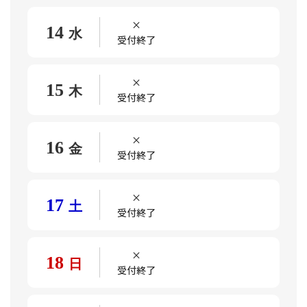
×
14
水
受付終了
×
15
木
受付終了
×
16
金
受付終了
×
17
土
受付終了
×
18
日
受付終了