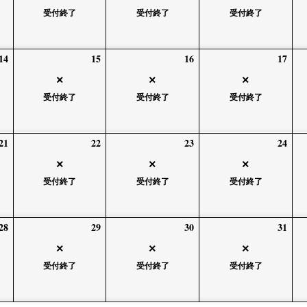
受付終了
受付終了
受付終了
14
15
16
17
×
×
×
受付終了
受付終了
受付終了
21
22
23
24
×
×
×
受付終了
受付終了
受付終了
28
29
30
31
×
×
×
受付終了
受付終了
受付終了