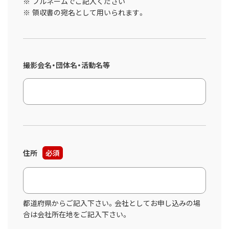
フルネームでご記入ください
領収書の宛名として用いられます。
撮影会名・団体名・活動名等
住所
必須
都道府県からご記入下さい。会社としてお申し込みの場
合は会社所在地をご記入下さい。