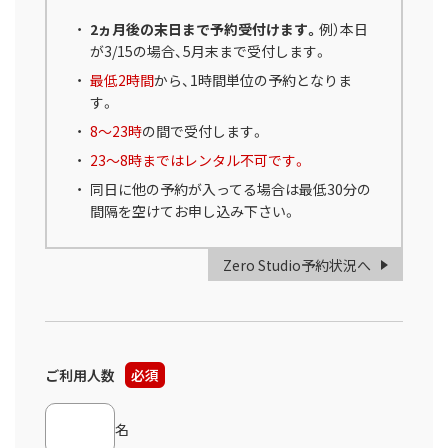
2ヵ月後の末日まで予約受付けます。
例）本日
が3/15の場合、5月末まで受付します。
最低2時間
から、1時間単位の予約となりま
す。
8～23時
の間で受付します。
23～8時まではレンタル不可です。
同日に他の予約が入ってる場合は最低30分の
間隔を空けてお申し込み下さい。
Zero Studio予約状況へ
ご利用人数
必須
名