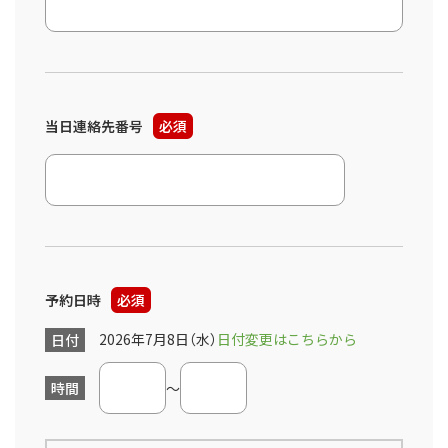
当日連絡先番号
必須
予約日時
必須
2026年7月8日（水）
日付変更はこちらから
日付
時間
～