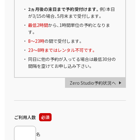
2ヵ月後の末日まで予約受付けます。
例）本日
が3/15の場合、5月末まで受付します。
最低2時間
から、1時間単位の予約となりま
す。
8～23時
の間で受付します。
23～8時まではレンタル不可です。
同日に他の予約が入ってる場合は最低30分の
間隔を空けてお申し込み下さい。
Zero Studio予約状況へ
ご利用人数
必須
名