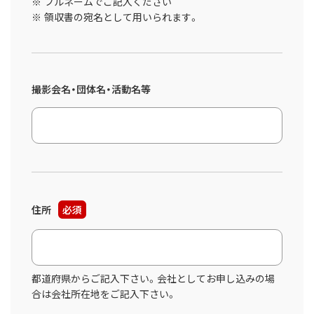
フルネームでご記入ください
領収書の宛名として用いられます。
撮影会名・団体名・活動名等
住所
必須
都道府県からご記入下さい。会社としてお申し込みの場
合は会社所在地をご記入下さい。