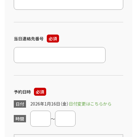
当日連絡先番号
必須
予約日時
必須
2026年1月16日（金）
日付変更はこちらから
日付
時間
～