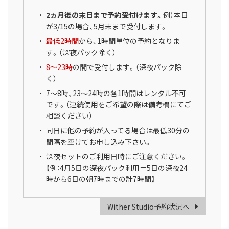
2ヵ月後の末日まで予約受付けます。
例）本日
が3/15の場合、5月末まで受付します。
最低2時間
から、1時間単位の予約となりま
す。（深夜パック除く）
8～23時
の間で受付します。（深夜パック除
く）
7～8時、23～24時の各1時間はレンタル不可
です。（連続使用をご希望の際は備考欄にてご
相談ください）
同日に他の予約が入ってる場合は最低30分の
間隔を空けてお申し込み下さい。
深夜セットのご利用日時にご注意ください。
【例：4月5日の深夜パック利用＝5日の深夜24
時から6日の朝7時までの計7時間】
Wither Studio予約状況へ