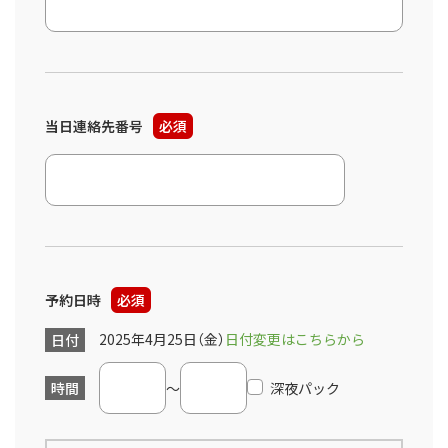
当日連絡先番号
必須
予約日時
必須
2025年4月25日（金）
日付変更はこちらから
日付
時間
～
深夜パック