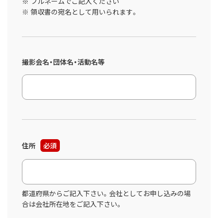
フルネームでご記入ください
領収書の宛名として用いられます。
撮影会名・団体名・活動名等
住所
必須
都道府県からご記入下さい。会社としてお申し込みの場
合は会社所在地をご記入下さい。