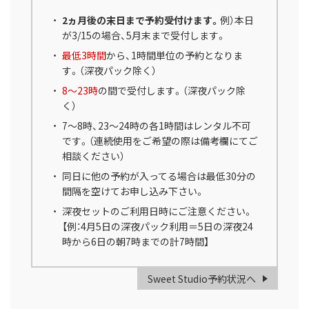
2ヵ月後の末日まで予約受付けます。
例）本日
が3/15の場合、5月末まで受付します。
最低3時間
から、1時間単位の予約となりま
す。（深夜パック除く）
8～23時
の間で受付します。（深夜パック除
く）
7～8時、23～24時の各1時間はレンタル不可
です。（連続使用をご希望の際は備考欄にてご
相談ください）
同日に他の予約が入ってる場合は最低30分の
間隔を空けてお申し込み下さい。
深夜セットのご利用日時にご注意ください。
【例：4月5日の深夜パック利用＝5日の深夜24
時から6日の朝7時までの計7時間】
Sweet Studio予約状況へ