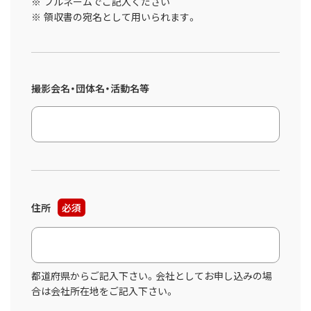
フルネームでご記入ください
領収書の宛名として用いられます。
撮影会名・団体名・活動名等
住所
必須
都道府県からご記入下さい。会社としてお申し込みの場
合は会社所在地をご記入下さい。