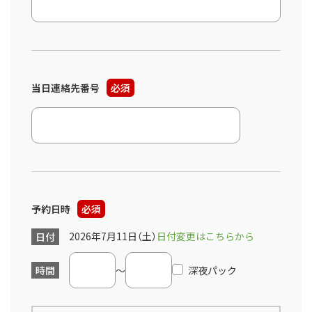
当日連絡先番号
必須
予約日時
必須
2026年7月11日（土）
日付変更はこちらから
日付
時間
～
深夜パック