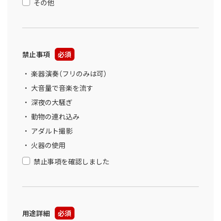
その他
禁止事項
必須
楽器演奏（フリのみは可）
大音量で音楽を流す
深夜の大騒ぎ
動物の連れ込み
アダルト撮影
火器の使用
禁止事項を確認しました
用途詳細
必須