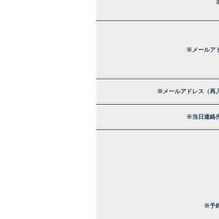
※メールア
※メールアドレス（再
※当日連絡
※予