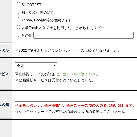
SHOOTEST
知人や取引先の紹介
Yahoo, Google等の検索サイト
以前Freshスタジオを利用したことがある（リピート）
その他
ンタル
※2022年9月よりカメラレンタルサービスは終了となりました。
ービス
写真撮影サービスの詳細は、
コチラをご覧ください
※動画撮影サービスは受付を終了いたしました。
み名義
※全角カタカナ、全角英数字、全角スペースでの入力をお願い致します。
※
クレジットカードでお支払いの場合は入力の必要はございません。