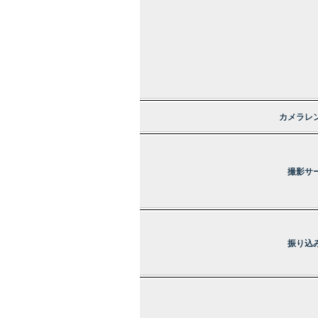
カメラレ
撮影サ
振り込