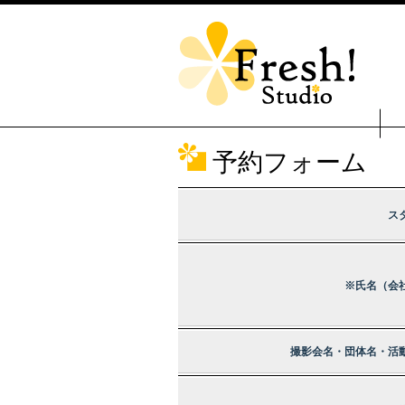
予約フォーム
ス
※氏名（会
撮影会名・団体名・活