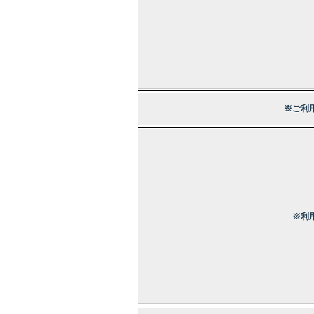
※ご利
※利