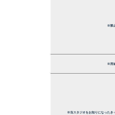
※禁
※用
※当スタジオをお知りになったき