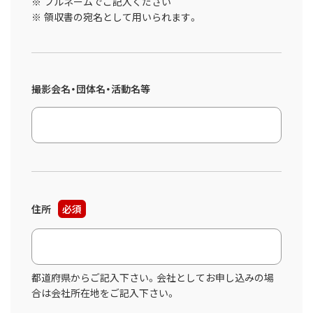
フルネームでご記入ください
領収書の宛名として用いられます。
撮影会名・団体名・活動名等
住所
必須
都道府県からご記入下さい。会社としてお申し込みの場
合は会社所在地をご記入下さい。