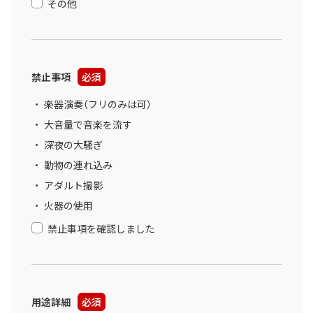
その他
禁止事項
必須
楽器演奏（フリのみは可）
大音量で音楽を流す
深夜の大騒ぎ
動物の連れ込み
アダルト撮影
火器の使用
禁止事項を確認しました
用途詳細
必須