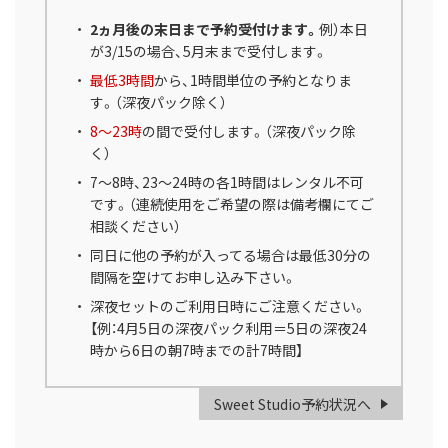
2ヵ月後の末日まで予約受付けます。
例）本日
が3/15の場合、5月末まで受付します。
最低3時間
から、1時間単位の予約となりま
す。（深夜パック除く）
8～23時
の間で受付します。（深夜パック除
く）
7～8時、23～24時の各1時間はレンタル不可
です。（連続使用をご希望の際は備考欄にてご
相談ください）
同日に他の予約が入ってる場合は最低30分の
間隔を空けてお申し込み下さい。
深夜セットのご利用日時にご注意ください。
【例：4月5日の深夜パック利用＝5日の深夜24
時から6日の朝7時までの計7時間】
Sweet Studio予約状況へ