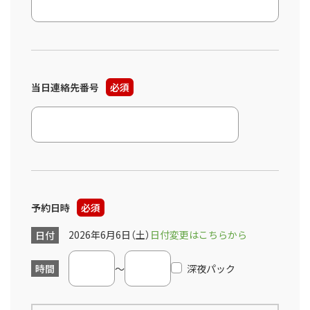
当日連絡先番号
必須
予約日時
必須
2026年6月6日（土）
日付変更はこちらから
日付
時間
～
深夜パック