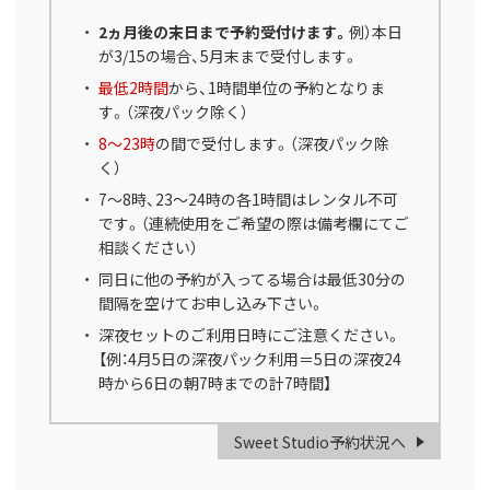
2ヵ月後の末日まで予約受付けます。
例）本日
が3/15の場合、5月末まで受付します。
最低2時間
から、1時間単位の予約となりま
す。（深夜パック除く）
8～23時
の間で受付します。（深夜パック除
く）
7～8時、23～24時の各1時間はレンタル不可
です。（連続使用をご希望の際は備考欄にてご
相談ください）
同日に他の予約が入ってる場合は最低30分の
間隔を空けてお申し込み下さい。
深夜セットのご利用日時にご注意ください。
【例：4月5日の深夜パック利用＝5日の深夜24
時から6日の朝7時までの計7時間】
Sweet Studio予約状況へ