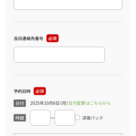
当日連絡先番号
必須
予約日時
必須
2025年10月6日（月）
日付変更はこちらから
日付
時間
～
深夜パック