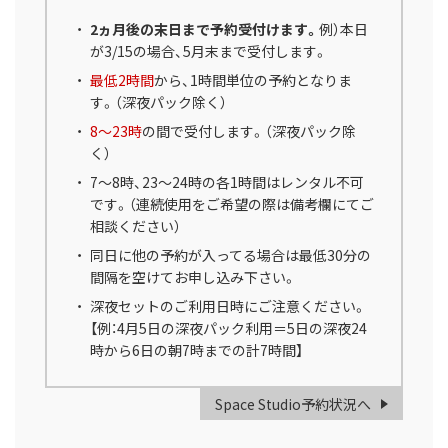
2ヵ月後の末日まで予約受付けます。
例）本日
が3/15の場合、5月末まで受付します。
最低2時間
から、1時間単位の予約となりま
す。（深夜パック除く）
8～23時
の間で受付します。（深夜パック除
く）
7～8時、23～24時の各1時間はレンタル不可
です。（連続使用をご希望の際は備考欄にてご
相談ください）
同日に他の予約が入ってる場合は最低30分の
間隔を空けてお申し込み下さい。
深夜セットのご利用日時にご注意ください。
【例：4月5日の深夜パック利用＝5日の深夜24
時から6日の朝7時までの計7時間】
Space Studio予約状況へ