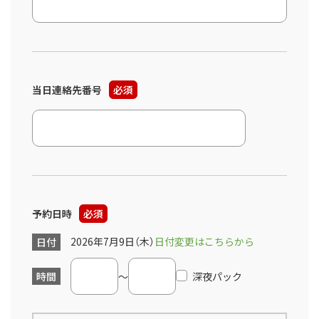
当日連絡先番号
必須
予約日時
必須
2026年7月9日（木）
日付変更はこちらから
日付
時間
～
深夜パック