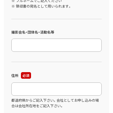
フルネームでご記入ください
領収書の宛名として用いられます。
撮影会名・団体名・活動名等
住所
必須
都道府県からご記入下さい。会社としてお申し込みの場
合は会社所在地をご記入下さい。