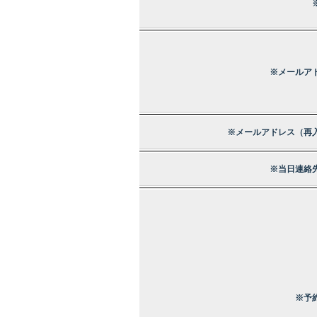
※メールア
※メールアドレス（再
※当日連絡
※予