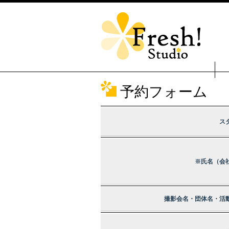
予約フォーム
ス
※氏名（会
撮影会名・団体名・活