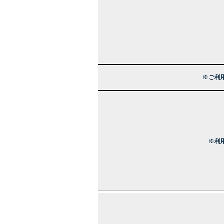
※ご利
※利