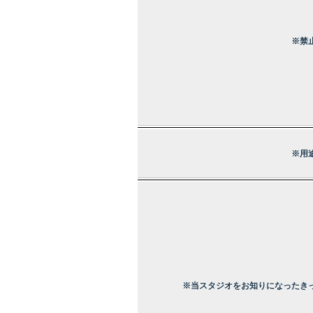
※禁
※用
※当スタジオをお知りになったき