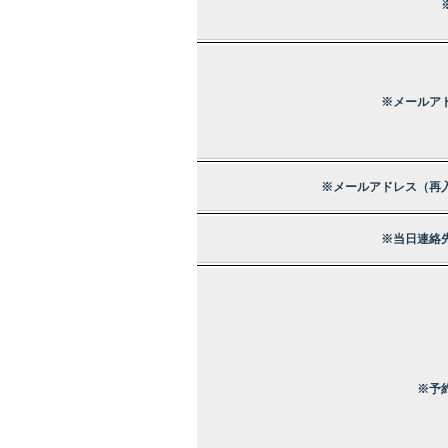
※メールア
※メールアドレス（再
※当日連絡
※予