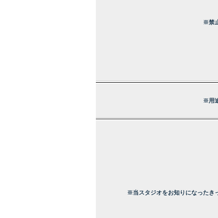
※禁
※用
※当スタジオをお知りになったき