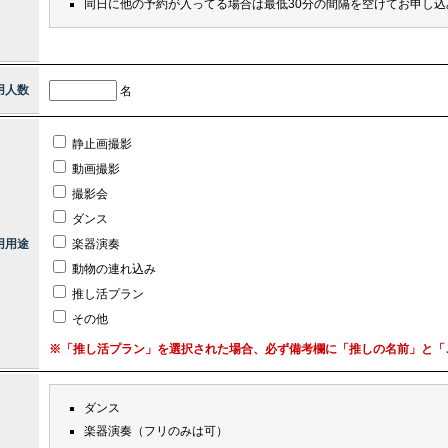
同日に他の予約が入ってる場合は最低30分の間隔を空けてお申し込
用人数
名
静止画撮影
動画撮影
撮影会
ダンス
用用途
楽器演奏
動物の連れ込み
推し活プラン
その他
※「推し活プラン」を選択された場合、必ず備考欄に「推しの名前」と「ご
ダンス
楽器演奏（フリのみは可）