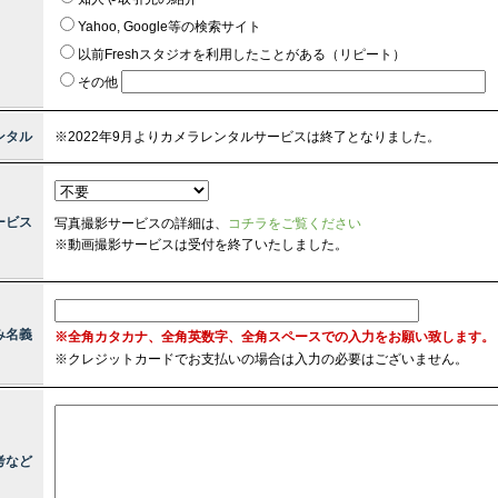
Yahoo, Google等の検索サイト
以前Freshスタジオを利用したことがある（リピート）
その他
ンタル
※2022年9月よりカメラレンタルサービスは終了となりました。
ービス
写真撮影サービスの詳細は、
コチラをご覧ください
※動画撮影サービスは受付を終了いたしました。
み名義
※全角カタカナ、全角英数字、全角スペースでの入力をお願い致します。
※
クレジットカードでお支払いの場合は入力の必要はございません。
考など