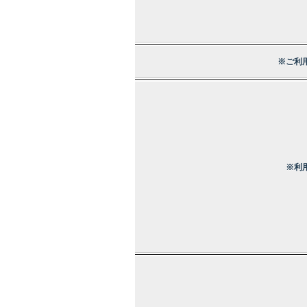
※ご利
※利