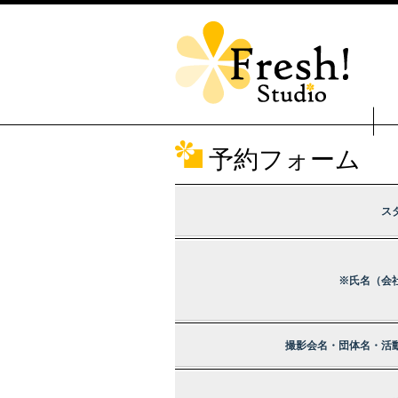
予約フォーム
ス
※氏名（会
撮影会名・団体名・活