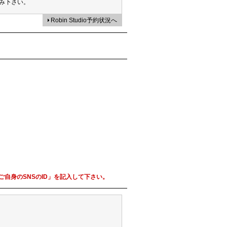
み下さい。
Robin Studio予約状況へ
自身のSNSのID」を記入して下さい。