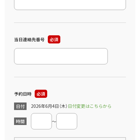
当日連絡先番号
必須
予約日時
必須
2026年6月4日（木）
日付変更はこちらから
日付
時間
～