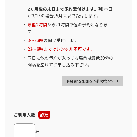
2ヵ月後の末日まで予約受付けます。
例）本日
が3/15の場合、5月末まで受付します。
最低2時間
から、1時間単位の予約となりま
す。
8～23時
の間で受付します。
23～8時まではレンタル不可です。
同日に他の予約が入ってる場合は最低30分の
間隔を空けてお申し込み下さい。
Peter Studio予約状況へ
ご利用人数
必須
名