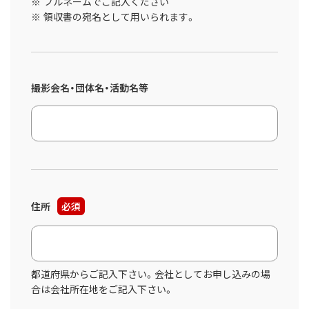
フルネームでご記入ください
領収書の宛名として用いられます。
撮影会名・団体名・活動名等
住所
必須
都道府県からご記入下さい。会社としてお申し込みの場
合は会社所在地をご記入下さい。