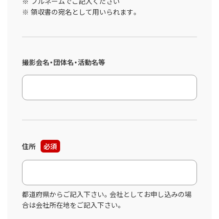
フルネームでご記入ください
領収書の宛名として用いられます。
撮影会名・団体名・活動名等
住所
必須
都道府県からご記入下さい。会社としてお申し込みの場
合は会社所在地をご記入下さい。