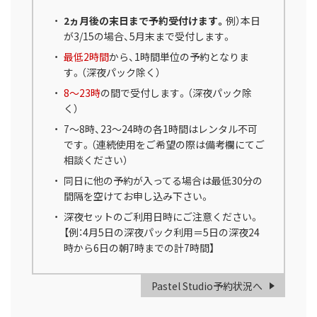
2ヵ月後の末日まで予約受付けます。
例）本日
が3/15の場合、5月末まで受付します。
最低2時間
から、1時間単位の予約となりま
す。（深夜パック除く）
8～23時
の間で受付します。（深夜パック除
く）
7～8時、23～24時の各1時間はレンタル不可
です。（連続使用をご希望の際は備考欄にてご
相談ください）
同日に他の予約が入ってる場合は最低30分の
間隔を空けてお申し込み下さい。
深夜セットのご利用日時にご注意ください。
【例：4月5日の深夜パック利用＝5日の深夜24
時から6日の朝7時までの計7時間】
Pastel Studio予約状況へ