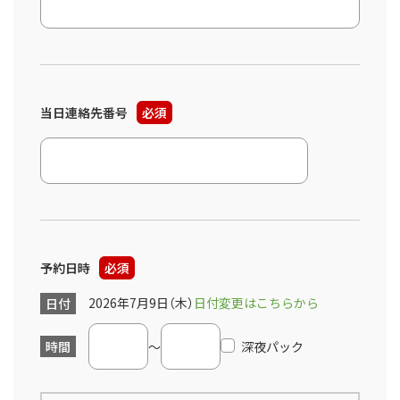
当日連絡先番号
必須
予約日時
必須
2026年7月9日（木）
日付変更はこちらから
日付
時間
～
深夜パック