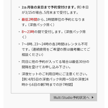
2ヵ月後の末日まで予約受付けます。
例）本日
が3/15の場合、5月末まで受付します。
最低2時間
から、1時間単位の予約となりま
す。（深夜パック除く）
8～23時
の間で受付します。（深夜パック除
く）
7～8時、23～24時の各1時間はレンタル不可
です。（連続使用をご希望の際は備考欄にてご
相談ください）
同日に他の予約が入ってる場合は最低30分の
間隔を空けてお申し込み下さい。
深夜セットのご利用日時にご注意ください。
【例：4月5日の深夜パック利用＝5日の深夜24
時から6日の朝7時までの計7時間】
Multi Studio予約状況へ