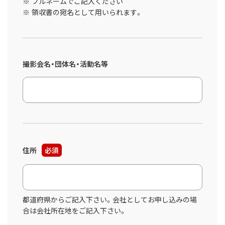
フルネームでご記入ください
領収書の宛名として用いられます。
撮影会名・団体名・活動名等
住所
必須
都道府県からご記入下さい。会社としてお申し込みの場
合は会社所在地をご記入下さい。