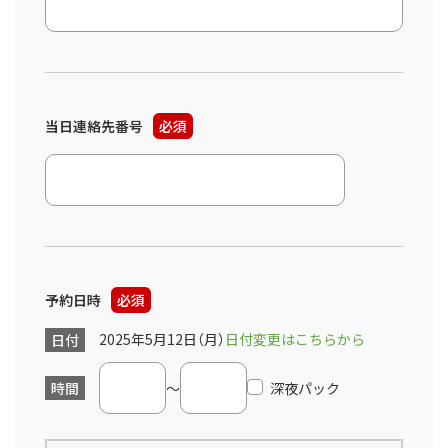
当日連絡先番号
必須
予約日時
必須
2025年5月12日（月）
日付変更はこちらから
日付
時間
～
深夜パック