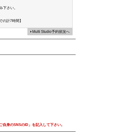
み下さい。
での計7時間】
Multi Studio予約状況へ
自身のSNSのID」を記入して下さい。