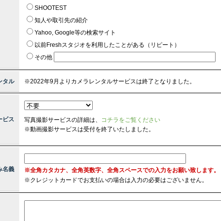
SHOOTEST
知人や取引先の紹介
Yahoo, Google等の検索サイト
以前Freshスタジオを利用したことがある（リピート）
その他
ンタル
※2022年9月よりカメラレンタルサービスは終了となりました。
ービス
写真撮影サービスの詳細は、
コチラをご覧ください
※動画撮影サービスは受付を終了いたしました。
み名義
※全角カタカナ、全角英数字、全角スペースでの入力をお願い致します。
※
クレジットカードでお支払いの場合は入力の必要はございません。