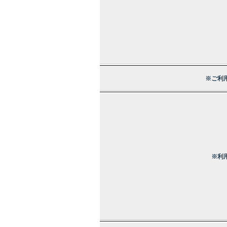
※ご利
※利