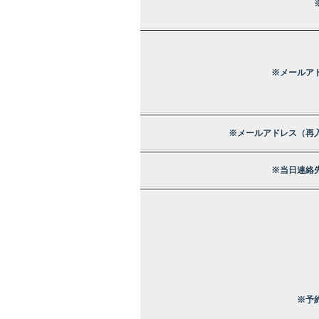
※メールア
※メールアドレス（再
※当日連絡
※予