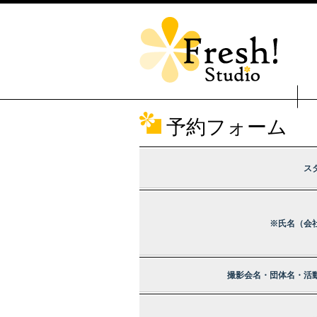
予約フォーム
ス
※氏名（会
撮影会名・団体名・活