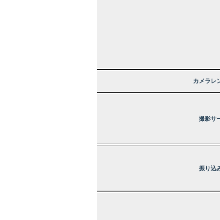
カメラレ
撮影サ
振り込