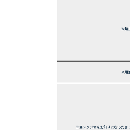
※禁
※用
※当スタジオをお知りになったき