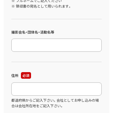
フルネームでご記入ください
領収書の宛名として用いられます。
撮影会名・団体名・活動名等
住所
必須
都道府県からご記入下さい。会社としてお申し込みの場
合は会社所在地をご記入下さい。