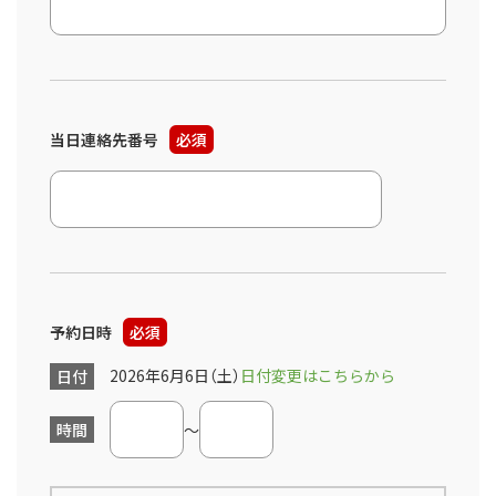
当日連絡先番号
必須
予約日時
必須
2026年6月6日（土）
日付変更はこちらから
日付
時間
～