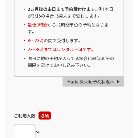
2ヵ月後の末日まで予約受付けます。
例）本日
が3/15の場合、5月末まで受付します。
最低3時間
から、1時間単位の予約となりま
す。
8～23時
の間で受付します。
23～8時まではレンタル不可です。
同日に他の予約が入ってる場合は最低30分の
間隔を空けてお申し込み下さい。
Marie Studio予約状況へ
ご利用人数
必須
名