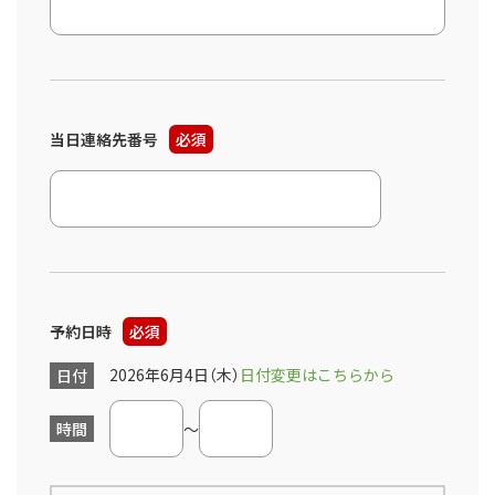
当日連絡先番号
必須
予約日時
必須
2026年6月4日（木）
日付変更はこちらから
日付
時間
～