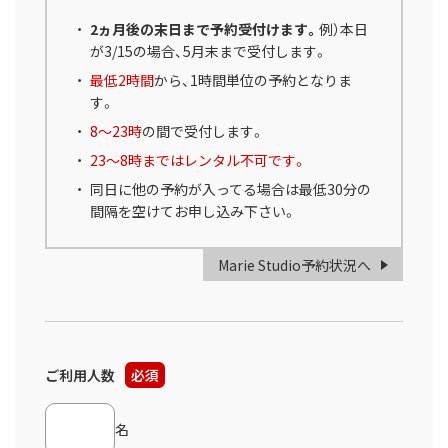
2ヵ月後の末日まで予約受付けます。
例）本日
が3/15の場合、5月末まで受付します。
最低2時間
から、1時間単位の予約となりま
す。
8～23時
の間で受付します。
23～8時まではレンタル不可です。
同日に他の予約が入ってる場合は最低30分の
間隔を空けてお申し込み下さい。
Marie Studio予約状況へ
ご利用人数
必須
名