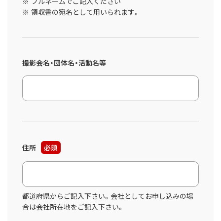
フルネームでご記入ください
領収書の宛名として用いられます。
撮影会名・団体名・活動名等
住所
必須
都道府県からご記入下さい。会社としてお申し込みの場
合は会社所在地をご記入下さい。