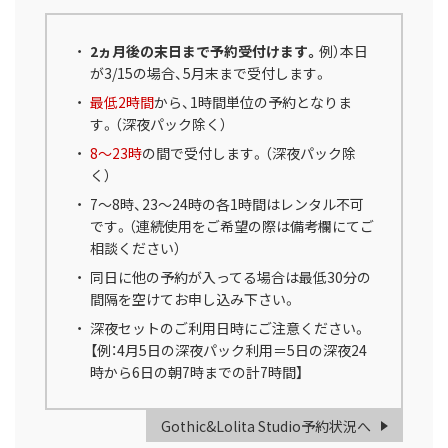
2ヵ月後の末日まで予約受付けます。
例）本日
が3/15の場合、5月末まで受付します。
最低2時間
から、1時間単位の予約となりま
す。（深夜パック除く）
8～23時
の間で受付します。（深夜パック除
く）
7～8時、23～24時の各1時間はレンタル不可
です。（連続使用をご希望の際は備考欄にてご
相談ください）
同日に他の予約が入ってる場合は最低30分の
間隔を空けてお申し込み下さい。
深夜セットのご利用日時にご注意ください。
【例：4月5日の深夜パック利用＝5日の深夜24
時から6日の朝7時までの計7時間】
Gothic&Lolita Studio予約状況へ