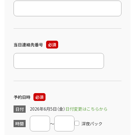
当日連絡先番号
必須
予約日時
必須
2026年6月5日（金）
日付変更はこちらから
日付
時間
～
深夜パック