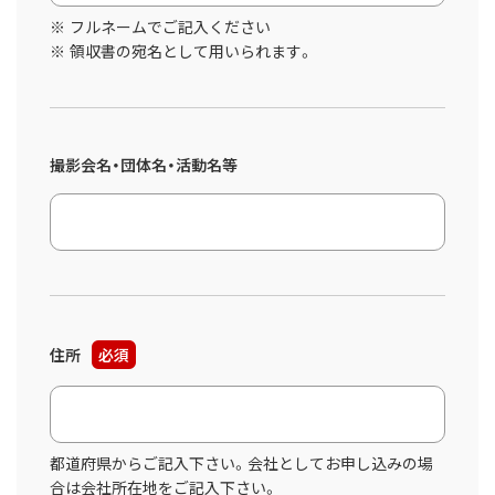
フルネームでご記入ください
領収書の宛名として用いられます。
撮影会名・団体名・活動名等
住所
必須
都道府県からご記入下さい。会社としてお申し込みの場
合は会社所在地をご記入下さい。