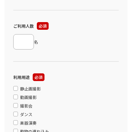
ご利用人数
必須
名
利用用途
必須
静止画撮影
動画撮影
撮影会
ダンス
楽器演奏
動物の連れ込み