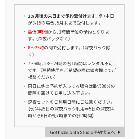
2ヵ月後の末日まで予約受付けます。
例）本日
が3/15の場合、5月末まで受付します。
最低3時間
から、1時間単位の予約となりま
す。（深夜パック除く）
8～23時
の間で受付します。（深夜パック除
く）
7～8時、23～24時の各1時間はレンタル不可
です。（連続使用をご希望の際は備考欄にてご
相談ください）
同日に他の予約が入ってる場合は最低30分の
間隔を空けてお申し込み下さい。
深夜セットのご利用日時にご注意ください。
【例：4月5日の深夜パック利用＝5日の深夜24
時から6日の朝7時までの計7時間】
Gothic&Lolita Studio予約状況へ