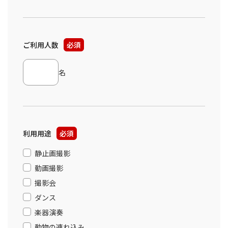
ご利用人数
必須
名
利用用途
必須
静止画撮影
動画撮影
撮影会
ダンス
楽器演奏
動物の連れ込み