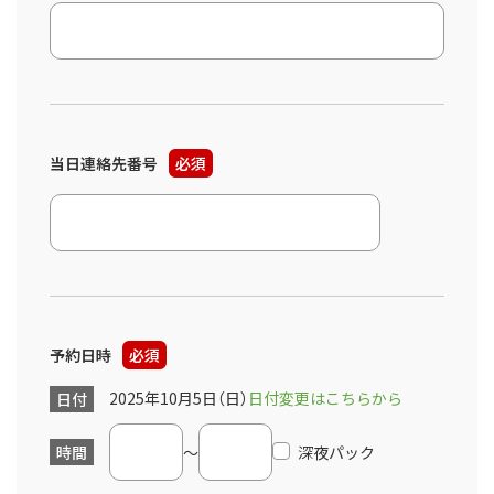
当日連絡先番号
必須
予約日時
必須
2025年10月5日（日）
日付変更はこちらから
日付
時間
～
深夜パック