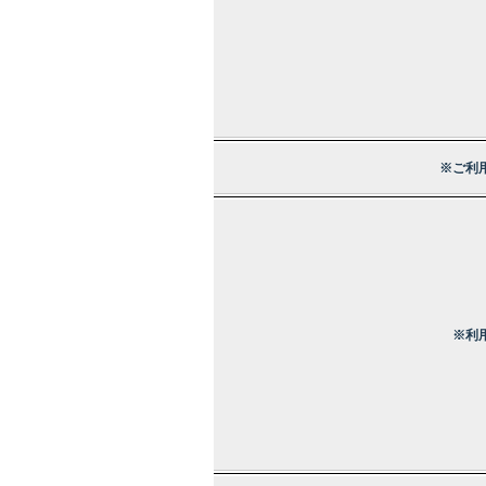
※ご利
※利