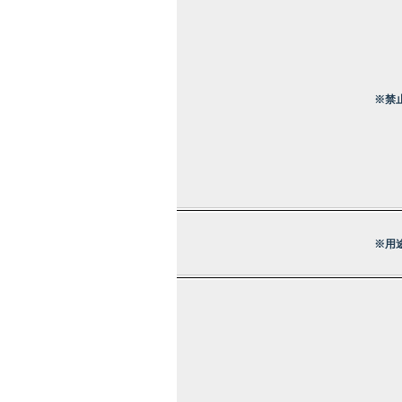
※禁
※用