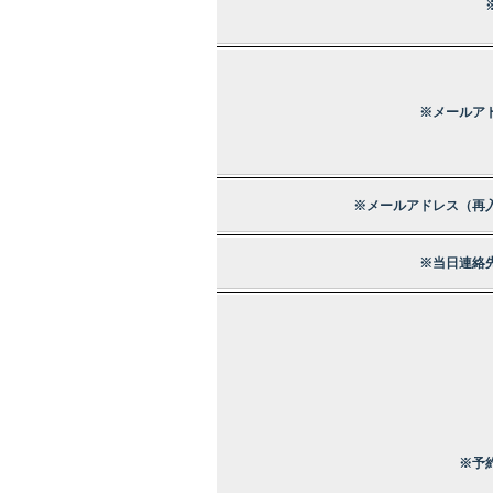
※メールア
※メールアドレス（再
※当日連絡
※予