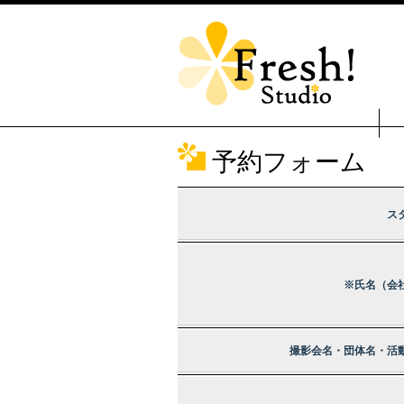
予約フォーム
ス
※氏名（会
撮影会名・団体名・活