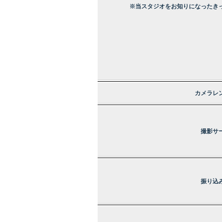
※当スタジオをお知りになったき
カメラレ
撮影サ
振り込