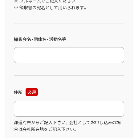
フルネームでご記入ください
領収書の宛名として用いられます。
撮影会名・団体名・活動名等
住所
必須
都道府県からご記入下さい。会社としてお申し込みの場
合は会社所在地をご記入下さい。