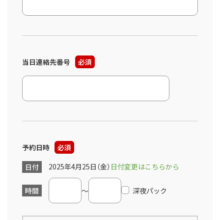
当日連絡先番号
必須
予約日時
必須
2025年4月25日（金）
日付変更はこちらから
日付
時間
～
深夜パック