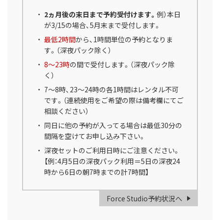
2ヵ月後の末日まで予約受付けます。
例）本日
が3/15の場合、5月末まで受付します。
最低2時間
から、1時間単位の予約となりま
す。（深夜パック除く）
8～23時
の間で受付します。（深夜パック除
く）
7～8時、23～24時の各1時間はレンタル不可
です。（連続使用をご希望の際は備考欄にてご
相談ください）
同日に他の予約が入ってる場合は最低30分の
間隔を空けてお申し込み下さい。
深夜セットのご利用日時にご注意ください。
【例：4月5日の深夜パック利用＝5日の深夜24
時から6日の朝7時までの計7時間】
Force Studio予約状況へ