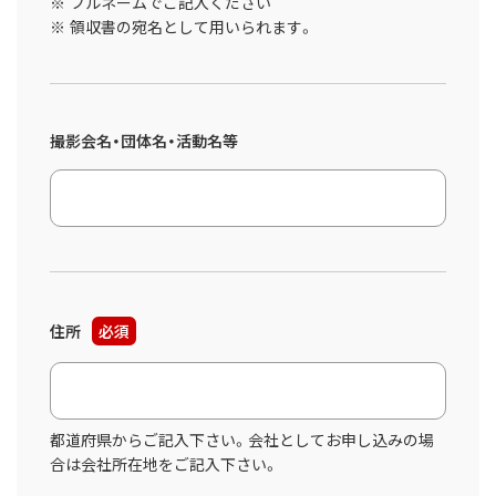
フルネームでご記入ください
領収書の宛名として用いられます。
撮影会名・団体名・活動名等
住所
必須
都道府県からご記入下さい。会社としてお申し込みの場
合は会社所在地をご記入下さい。