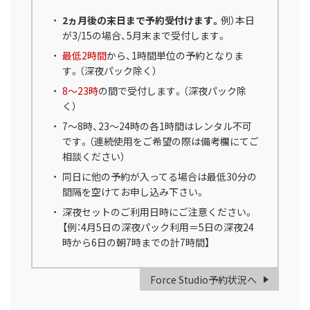
2ヵ月後の末日まで予約受付けます。
例）本日
が3/15の場合、5月末まで受付します。
最低2時間
から、1時間単位の予約となりま
す。（深夜パック除く）
8～23時
の間で受付します。（深夜パック除
く）
7～8時、23～24時の各1時間はレンタル不可
です。（連続使用をご希望の際は備考欄にてご
相談ください）
同日に他の予約が入ってる場合は最低30分の
間隔を空けてお申し込み下さい。
深夜セットのご利用日時にご注意ください。
【例：4月5日の深夜パック利用＝5日の深夜24
時から6日の朝7時までの計7時間】
Force Studio予約状況へ