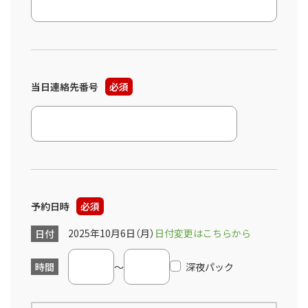
当日連絡先番号
必須
予約日時
必須
2025年10月6日（月）
日付変更はこちらから
日付
時間
～
深夜パック