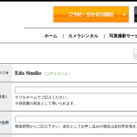
ホーム
カメラレンタル
写真撮影サー
Edo Studio
タジオ
（江戸スタジオ）
社名）
※フルネームでご記入ください。
※領収書の宛名として用いられます。
※住所
都道府県からご記入下さい。会社としてお申し込みの場合は会社所在地を