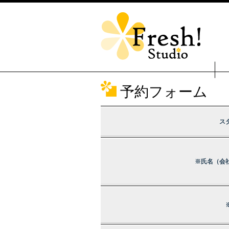
予約フォーム
ス
※氏名（会