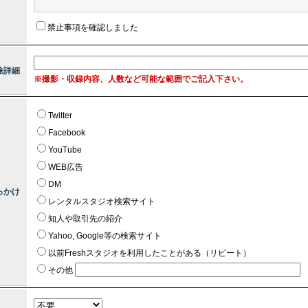
禁止事項を確認しました
途詳細
※撮影・収録内容、人数など可能な範囲でご記入下さい。
Twitter
Facebook
YouTube
WEB広告
DM
っかけ
レンタルスタジオ検索サイト
知人や取引先の紹介
Yahoo, Google等の検索サイト
以前Freshスタジオを利用したことがある（リピート）
その他