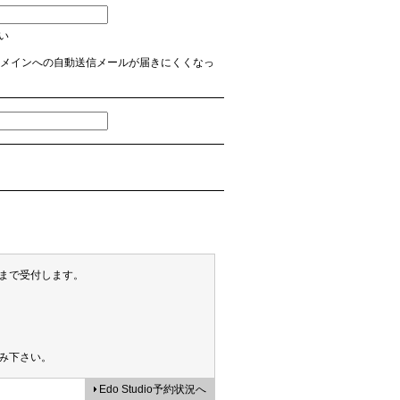
さい
 など】のドメインへの自動送信メールが届きにくくなっ
末まで受付します。
み下さい。
Edo Studio予約状況へ