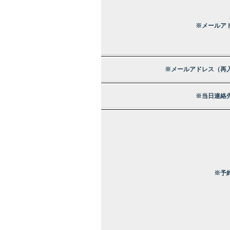
※メールア
※メールアドレス（再
※当日連絡
※予