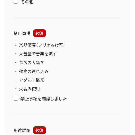
その他
禁止事項
必須
楽器演奏（フリのみは可）
大音量で音楽を流す
深夜の大騒ぎ
動物の連れ込み
アダルト撮影
火器の使用
禁止事項を確認しました
用途詳細
必須