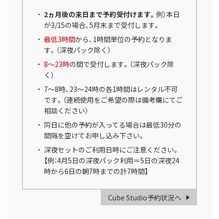
2ヵ月後の末日まで予約受付けます。
例）本日
が3/15の場合、5月末まで受付します。
最低3時間
から、1時間単位の予約となりま
す。（深夜パック除く）
8～23時
の間で受付します。（深夜パック除
く）
7～8時、23～24時の各1時間はレンタル不可
です。（連続使用をご希望の際は備考欄にてご
相談ください）
同日に他の予約が入ってる場合は最低30分の
間隔を空けてお申し込み下さい。
深夜セットのご利用日時にご注意ください。
【例：4月5日の深夜パック利用＝5日の深夜24
時から6日の朝7時までの計7時間】
Cube Studio予約状況へ