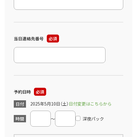
当日連絡先番号
必須
予約日時
必須
2025年5月10日（土）
日付変更はこちらから
日付
時間
～
深夜パック