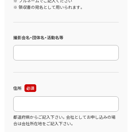
フルネームでご記入ください
領収書の宛名として用いられます。
撮影会名・団体名・活動名等
住所
必須
都道府県からご記入下さい。会社としてお申し込みの場
合は会社所在地をご記入下さい。