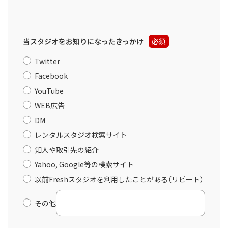
当スタジオをお知りになったきっかけ
必須
Twitter
Facebook
YouTube
WEB広告
DM
レンタルスタジオ検索サイト
知人や取引先の紹介
Yahoo, Google等の検索サイト
以前Freshスタジオを利用したことがある（リピート）
その他