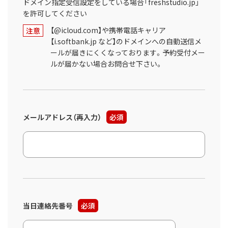
ドメイン指定受信設定をしている場合「freshstudio.jp」
を許可してください
【@icloud.com】や携帯電話キャリア
注意
【i.softbank.jp など】のドメインへの自動送信メ
ールが届きにくくなっております。予約受付メー
ルが届かない場合お問合せ下さい。
メールアドレス（再入力）
必須
当日連絡先番号
必須