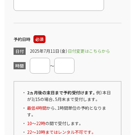
予約日時
必須
2025年7月11日（金）
日付変更はこちらから
日付
時間
～
2ヵ月後の末日まで予約受付けます。
例）本日
が3/15の場合、5月末まで受付します。
最低4時間
から、1時間単位の予約となりま
す。
10～22時
の間で受付します。
22～10時まではレンタル不可です。