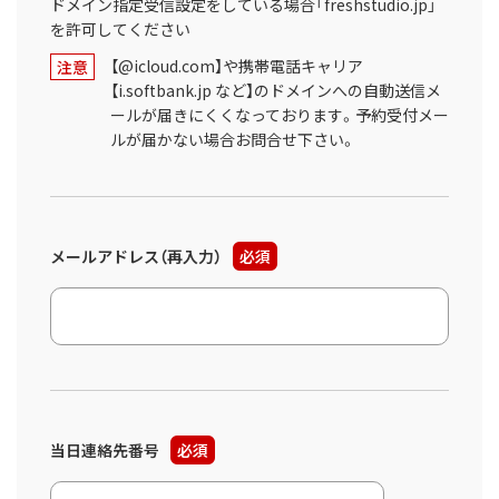
ドメイン指定受信設定をしている場合「freshstudio.jp」
を許可してください
【@icloud.com】や携帯電話キャリア
注意
【i.softbank.jp など】のドメインへの自動送信メ
ールが届きにくくなっております。予約受付メー
ルが届かない場合お問合せ下さい。
メールアドレス（再入力）
必須
当日連絡先番号
必須