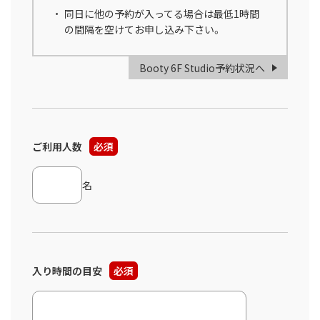
同日に他の予約が入ってる場合は最低1時間
の間隔を空けてお申し込み下さい。
Booty 6F Studio予約状況へ
ご利用人数
必須
名
入り時間の目安
必須