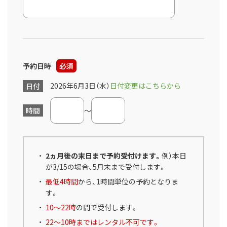
予約日時
必須
2026年6月3日（水）
日付変更はこちらから
日付
時間
～
2ヵ月後の末日まで予約受付けます。
例）本日
が3/15の場合、5月末まで受付します。
最低4時間
から、1時間単位の予約となりま
す。
10～22時
の間で受付します。
22～10時まではレンタル不可です。