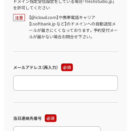
ドメイン指定受信設定をしている場合「freshstudio.jp」
を許可してください
【@icloud.com】や携帯電話キャリア
注意
【i.softbank.jp など】のドメインへの自動送信メ
ールが届きにくくなっております。予約受付メー
ルが届かない場合お問合せ下さい。
メールアドレス（再入力）
必須
当日連絡先番号
必須