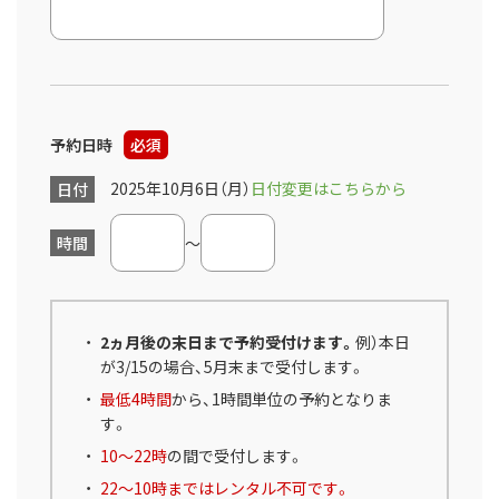
予約日時
必須
2025年10月6日（月）
日付変更はこちらから
日付
時間
～
2ヵ月後の末日まで予約受付けます。
例）本日
が3/15の場合、5月末まで受付します。
最低4時間
から、1時間単位の予約となりま
す。
10～22時
の間で受付します。
22～10時まではレンタル不可です。