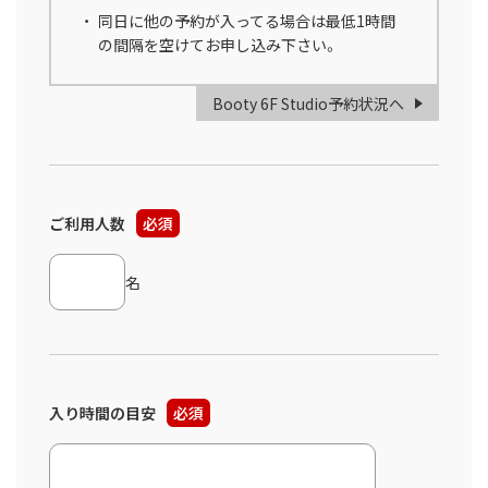
同日に他の予約が入ってる場合は最低1時間
の間隔を空けてお申し込み下さい。
Booty 6F Studio予約状況へ
ご利用人数
必須
名
入り時間の目安
必須