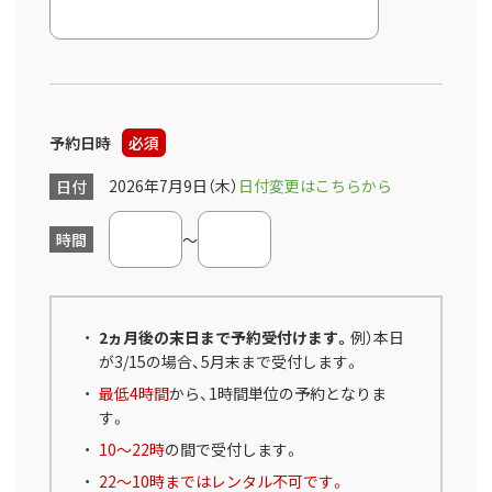
予約日時
必須
2026年7月9日（木）
日付変更はこちらから
日付
時間
～
2ヵ月後の末日まで予約受付けます。
例）本日
が3/15の場合、5月末まで受付します。
最低4時間
から、1時間単位の予約となりま
す。
10～22時
の間で受付します。
22～10時まではレンタル不可です。