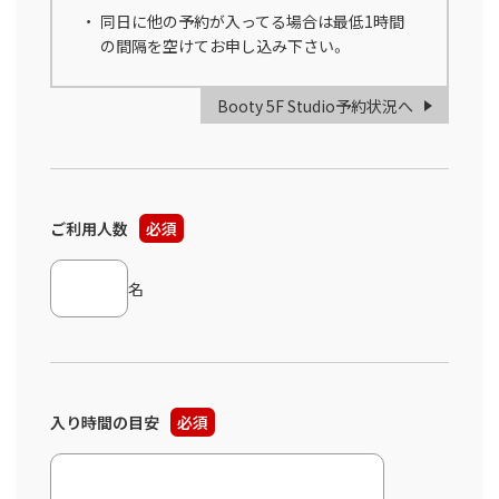
同日に他の予約が入ってる場合は最低1時間
の間隔を空けてお申し込み下さい。
Booty 5F Studio予約状況へ
ご利用人数
必須
名
入り時間の目安
必須