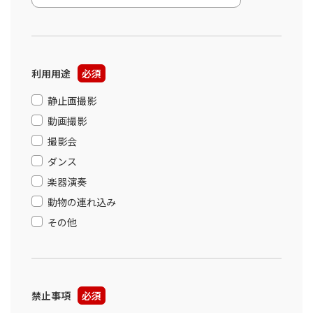
利用用途
必須
静止画撮影
動画撮影
撮影会
ダンス
楽器演奏
動物の連れ込み
その他
禁止事項
必須