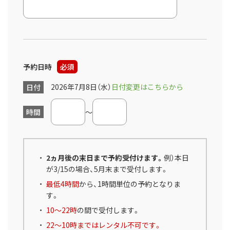
予約日時
必須
2026年7月8日（水）
日付変更はこちらから
日付
時間
～
2ヵ月後の末日まで予約受付けます。
例）本日
が3/15の場合、5月末まで受付します。
最低4時間
から、1時間単位の予約となりま
す。
10～22時
の間で受付します。
22～10時まではレンタル不可です。