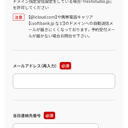
ドメイン指定受信設定をしている場合「freshstudio.jp」
を許可してください
【@icloud.com】や携帯電話キャリア
注意
【i.softbank.jp など】のドメインへの自動送信メ
ールが届きにくくなっております。予約受付メー
ルが届かない場合お問合せ下さい。
メールアドレス（再入力）
必須
当日連絡先番号
必須