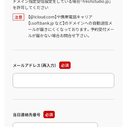
ドメイン指定受信設定をしている場合「freshstudio.jp」
を許可してください
【@icloud.com】や携帯電話キャリア
注意
【i.softbank.jp など】のドメインへの自動送信メ
ールが届きにくくなっております。予約受付メー
ルが届かない場合お問合せ下さい。
メールアドレス（再入力）
必須
当日連絡先番号
必須