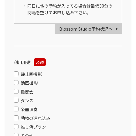
同日に他の予約が入ってる場合は最低30分の
間隔を空けてお申し込み下さい。
Blossom Studio予約状況へ
利用用途
必須
静止画撮影
動画撮影
撮影会
ダンス
楽器演奏
動物の連れ込み
推し活プラン
その他