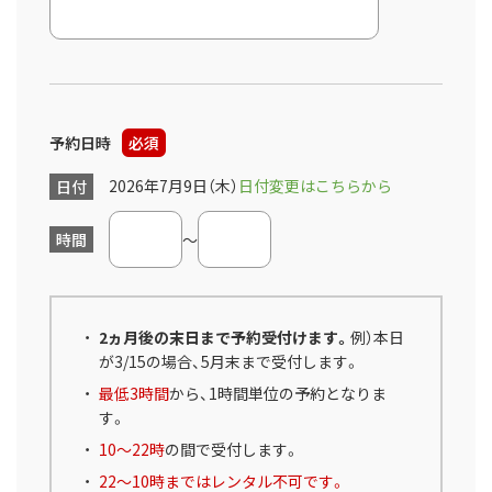
予約日時
必須
2026年7月9日（木）
日付変更はこちらから
日付
時間
～
2ヵ月後の末日まで予約受付けます。
例）本日
が3/15の場合、5月末まで受付します。
最低3時間
から、1時間単位の予約となりま
す。
10～22時
の間で受付します。
22～10時まではレンタル不可です。