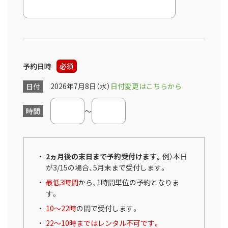
予約日時
必須
2026年7月8日（水）
日付変更はこちらから
日付
時間
～
2ヵ月後の末日まで予約受付けます。
例）本日
が3/15の場合、5月末まで受付します。
最低3時間
から、1時間単位の予約となりま
す。
10～22時
の間で受付します。
22～10時まではレンタル不可です。