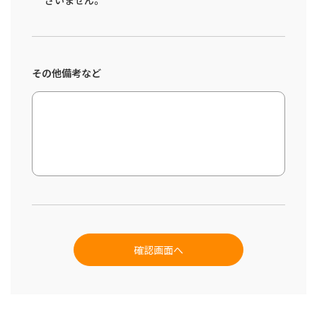
ざいません。
その他備考など