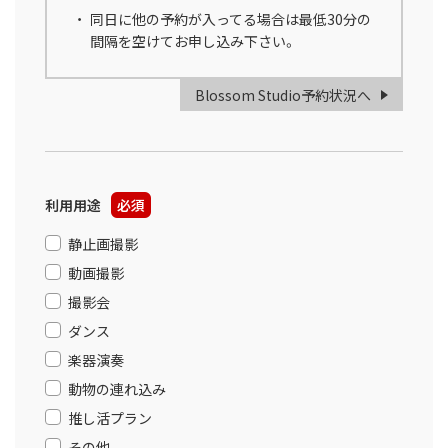
同日に他の予約が入ってる場合は最低30分の
間隔を空けてお申し込み下さい。
Blossom Studio予約状況へ
利用用途
必須
静止画撮影
動画撮影
撮影会
ダンス
楽器演奏
動物の連れ込み
推し活プラン
その他