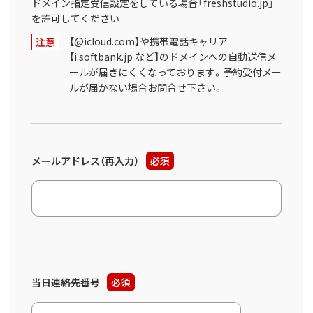
ドメイン指定受信設定をしている場合「freshstudio.jp」
を許可してください
【@icloud.com】や携帯電話キャリア
注意
【i.softbank.jp など】のドメインへの自動送信メ
ールが届きにくくなっております。予約受付メー
ルが届かない場合お問合せ下さい。
メールアドレス（再入力）
必須
当日連絡先番号
必須