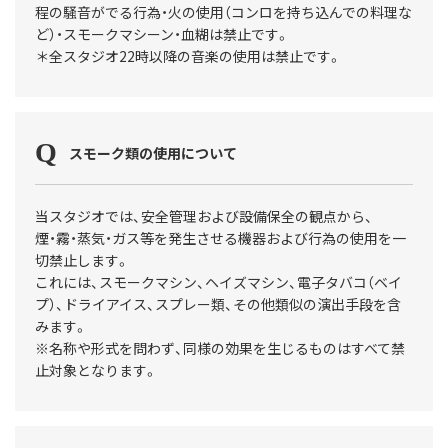
程の騒音がでる行為・火の使用（コンロを持ち込んでの料理な
ど）・スモークマシーン・血糊は禁止です。
＊全スタジオ22時以降の音楽の使用は禁止です。
スモーク類の使用について
当スタジオでは、安全管理および設備保全の観点から、
煙・霧・蒸気・ガス等を発生させる機器および行為の使用を一
切禁止します。
これには、スモークマシン、ヘイズマシン、電子タバコ（ベイ
プ）、ドライアイス、スプレー類、その他類似の演出手段を含
みます。
※名称や形式を問わず、同様の効果を生じるものはすべて禁
止対象となります。