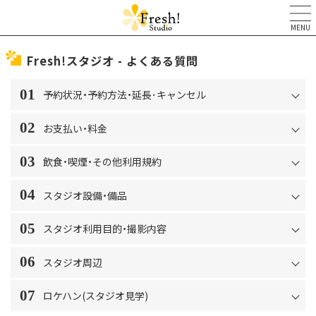
MENU
Fresh!スタジオ - よくある質問
01
予約状況・予約方法・延長･キャンセル
02
お支払い・料金
03
飲食・喫煙・その他利用規約
04
スタジオ設備・備品
05
スタジオ利用目的・撮影内容
06
スタジオ周辺
07
ロケハン(スタジオ見学)